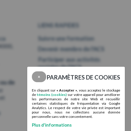
LIENS RAPIDES
ca
Suivre une formation
4000,
Devenir membre de l'ACS
Participer aux activités
sociales de l'ACS
PARAMÈTRES DE COOKIES
M'informer sur le congrès de
×
 ou de
l'ACS
ez
En cliquant sur
« Accepter »
, vous acceptez le stockage
Consulter le bottin des
de
témoins (cookies)
sur votre appareil pour améliorer
et
les performances de notre site Web et recueillir
membres
certaines statistiques de fréquentation via Google
Analytics. Le respect de votre vie privée est important
a
pour nous, nous ne collectons aucune donnée
personnelle sans votre consentement.
Plus d'informations