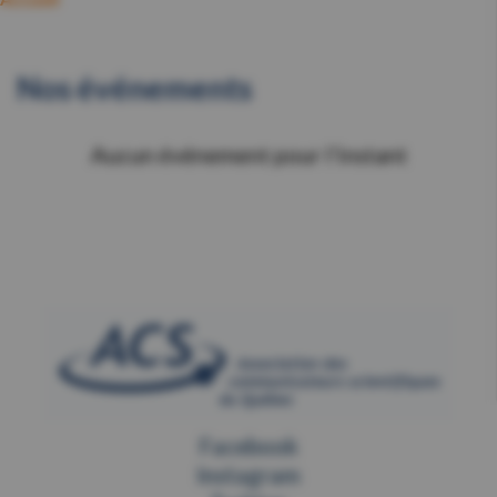
Nos événements
Aucun événement pour l'instant
Facebook
Instagram